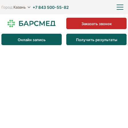
+7 843 500-55-82
Казань
Город:
Заказать звонок
Онлайн запись
Получить результаты